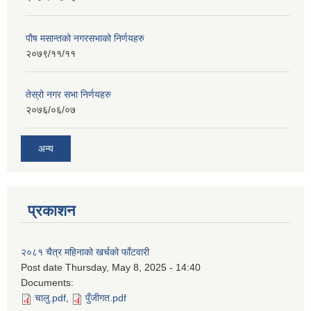
पाैष मसान्तको नगरसभाको निर्णयहरु
२०७९/११/११
तेस्रो नगर सभा निर्णयहरु
२०७६/०६/०७
अन्य
प्रकाशन
२०८१ चैत्र महिनाको खर्चको फाँटवारी
Post date
Thursday, May 8, 2025 - 14:40
Documents:
चालु.pdf
,
पुँजीगत.pdf