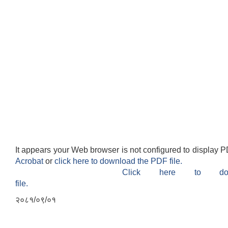
It appears your Web browser is not configured to display P
Acrobat
or
click here to download the PDF file.
Click here to do
file.
२०८१/०९/०१