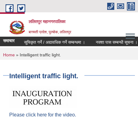
Skip to main content
ललितपुर महानगरपालिका
बागमती प्रदेश, पुल्चोक, ललितपुर
समाचार
ताको रुपमा सूचिकृत गर्ने / अद्यावधिक गर्ने सम्बन्धमा ।
नक्शा पास सम्बन्धी सूचना ।
You are here
Home
» Intelligent traffic light.
Intelligent traffic light.
Please click here for the video.