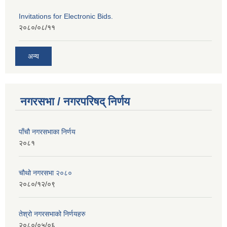
Invitations for Electronic Bids.
२०८०/०८/११
अन्य
नगरसभा / नगरपरिषद् निर्णय
पाँचौ नगरसभाका निर्णय
२०८१
चौथो नगरसभा २०८०
२०८०/१२/०९
तेश्रो नगरसभाको निर्णयहरु
२०८०/०५/०६