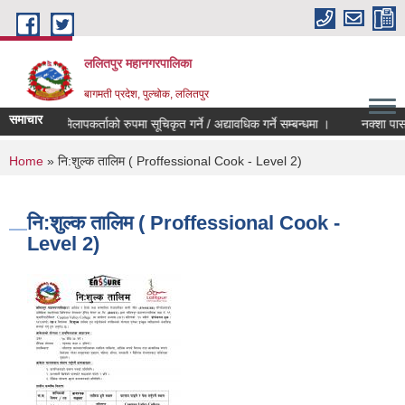
Skip to main content
ललितपुर महानगरपालिका
बागमती प्रदेश, पुल्चोक, ललितपुर
समाचार
)
मेलमिलापकर्ताको रुपमा सूचिकृत गर्ने / अद्यावधिक गर्ने सम्बन्धमा ।
नक्शा पास सम
You are here
Home
» नि:शुल्क तालिम ( Proffessional Cook - Level 2)
नि:शुल्क तालिम ( Proffessional Cook -
Level 2)