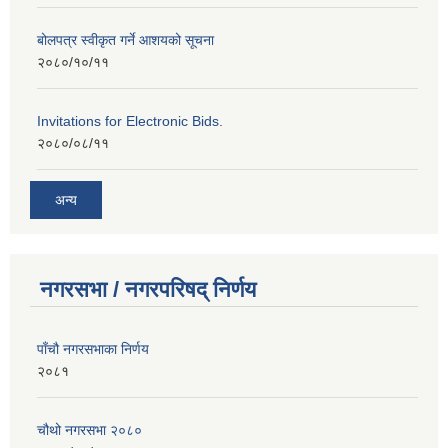
बोलपत्र स्वीकृत गर्ने आशयको सूचना
२०८०/१०/११
Invitations for Electronic Bids.
२०८०/०८/११
अन्य
नगरसभा / नगरपरिषद् निर्णय
पाँचौ नगरसभाका निर्णय
२०८१
चौथो नगरसभा २०८०