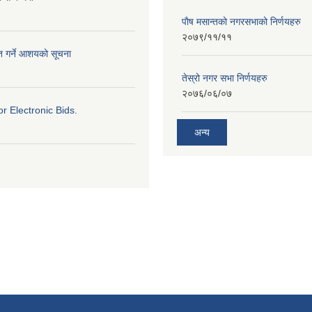
पाैष मसान्तको नगरसभाको निर्णयहरु
२०७९/११/११
ृत गर्ने आशयको सूचना
तेस्रो नगर सभा निर्णयहरु
२०७६/०६/०७
for Electronic Bids.
अन्य