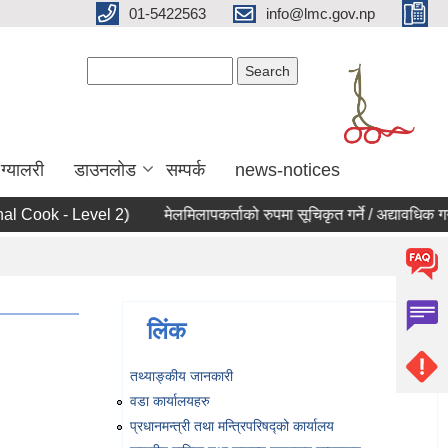
01-5422563
info@lmc.gov.np
Search form
Search
ग्यालरी
डाउनलोड
सम्पर्क
news-notices
l Cook - Level 2)
मेलमिलापकर्ताको रुपमा सूचिकृत गर्ने / अद्यावधिक गर्ने स
लिंक
तथ्याङ्‍कीय जानकारी
वडा कार्यालयहरु
प्रधानमन्त्री तथा मन्त्रिपरिषद्को कार्यालय