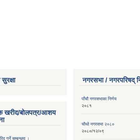
सुरक्षा
नगरसभा / नगरपरिषद् नि
पाँचौ नगरसभाका निर्णय
२०८१
िक खरीद/बोलपत्र/आशय
ना
चौथो नगरसभा २०८०
२०८०/१२/०९
द गर्ने सम्बन्धमा ।