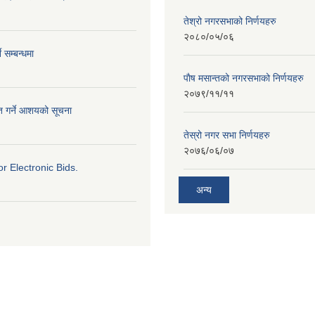
तेश्रो नगरसभाको निर्णयहरु
२०८०/०५/०६
े सम्बन्धमा
पाैष मसान्तको नगरसभाको निर्णयहरु
२०७९/११/११
ृत गर्ने आशयको सूचना
तेस्रो नगर सभा निर्णयहरु
२०७६/०६/०७
for Electronic Bids.
अन्य