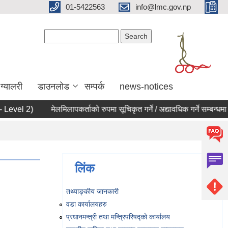
01-5422563
info@lmc.gov.np
Search form
Search
ग्यालरी
डाउनलोड
सम्पर्क
news-notices
Level 2)
मेलमिलापकर्ताको रुपमा सूचिकृत गर्ने / अद्यावधिक गर्ने सम्बन्धमा ।
लिंक
तथ्याङ्‍कीय जानकारी
वडा कार्यालयहरु
प्रधानमन्त्री तथा मन्त्रिपरिषद्को कार्यालय