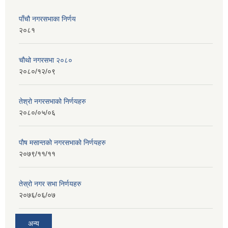
पाँचौ नगरसभाका निर्णय
२०८१
चौथो नगरसभा २०८०
२०८०/१२/०९
तेश्रो नगरसभाको निर्णयहरु
२०८०/०५/०६
पाैष मसान्तको नगरसभाको निर्णयहरु
२०७९/११/११
तेस्रो नगर सभा निर्णयहरु
२०७६/०६/०७
अन्य