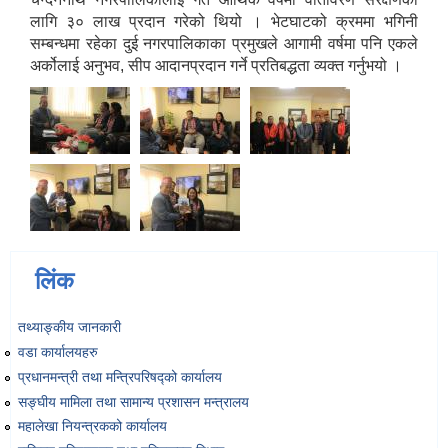
Environmental and Social Management Plan (ESMP) - OBA Introduction
लागि ३० लाख प्रदान गरेको थियो । भेटघाटको क्रममा भगिनी
सम्बन्धमा रहेका दुई नगरपालिकाका प्रमुखले आगामी वर्षमा पनि एकले
अर्कोलाई अनुभव, सीप आदानप्रदान गर्ने प्रतिबद्धता व्यक्त गर्नुभयो ।
लिंक
तथ्याङ्‍कीय जानकारी
वडा कार्यालयहरु
प्रधानमन्त्री तथा मन्त्रिपरिषद्को कार्यालय
सङ्‍घीय मामिला तथा सामान्य प्रशासन मन्त्रालय
महालेखा नियन्त्रकको कार्यालय