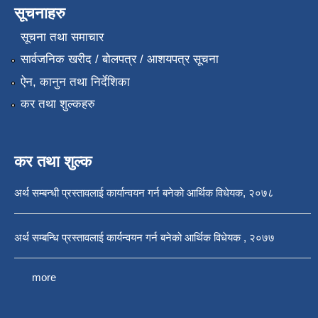
सूचनाहरु
सूचना तथा समाचार
सार्वजनिक खरीद / बोलपत्र / आशयपत्र सूचना
ऐन, कानुन तथा निर्देशिका
कर तथा शुल्कहरु
कर तथा शुल्क
अर्थ सम्बन्धी प्रस्तावलाई कार्यान्वयन गर्न बनेको आर्थिक विधेयक, २०७८
अर्थ सम्बन्धि प्रस्तावलाई कार्यन्वयन गर्न बनेको आर्थिक विधेयक , २०७७
more