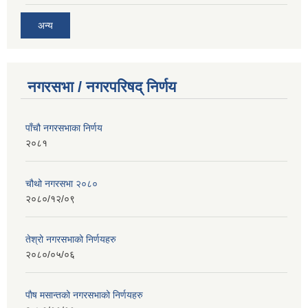
अन्य
नगरसभा / नगरपरिषद् निर्णय
पाँचौ नगरसभाका निर्णय
२०८१
चौथो नगरसभा २०८०
२०८०/१२/०९
तेश्रो नगरसभाको निर्णयहरु
२०८०/०५/०६
पाैष मसान्तको नगरसभाको निर्णयहरु