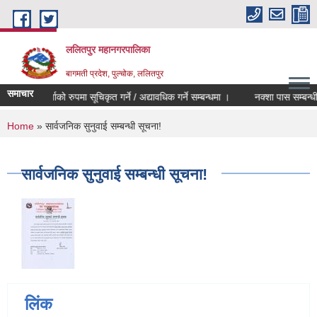
Skip to main content
ललितपुर महानगरपालिका
बागमती प्रदेश, पुल्चोक, ललितपुर
समाचार
मेलमिलापकर्ताको रुपमा सूचिकृत गर्ने / अद्यावधिक गर्ने सम्बन्धमा ।
नक्शा पास सम्बन्धी 
You are here
Home
» सार्वजनिक सुनुवाई सम्बन्धी सूचना!
सार्वजनिक सुनुवाई सम्बन्धी सूचना!
लिंक