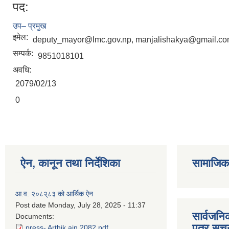
पद:
उप– प्रमुख
इमेल:
deputy_mayor@lmc.gov.np, manjalishakya@gmail.c
सम्पर्क:
9851018101
अवधि:
2079/02/13
0
ऐन, कानून तथा निर्देशिका
सामाजिक 
आ.व. २०८२्८३ को आर्थिक ऐन
Post date
Monday, July 28, 2025 - 11:37
सार्वजन
Documents:
पत्र सूच
press- Arthik ain 2082.pdf