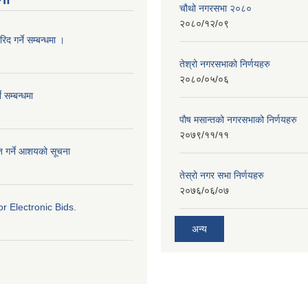
चौथो नगरसभा २०८०
२०८०/१२/०९
द गर्ने सम्बन्धमा ।
तेश्रो नगरसभाको निर्णयहरु
२०८०/०५/०६
े सम्बन्धमा
पाैष मसान्तको नगरसभाको निर्णयहरु
२०७९/११/११
ृत गर्ने आशयको सूचना
तेस्रो नगर सभा निर्णयहरु
२०७६/०६/०७
for Electronic Bids.
अन्य