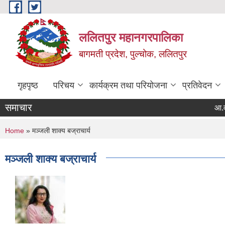
Skip to main content
ललितपुर महानगरपालिका
बागमती प्रदेश, पुल्चोक, ललितपुर
गृहपृष्ठ
परिचय
कार्यक्रम तथा परियोजना
प्रतिवेदन
समाचार
आ.व. 
You are here
Home
» मञ्जली शाक्य बज्राचार्य
मञ्जली शाक्य बज्राचार्य