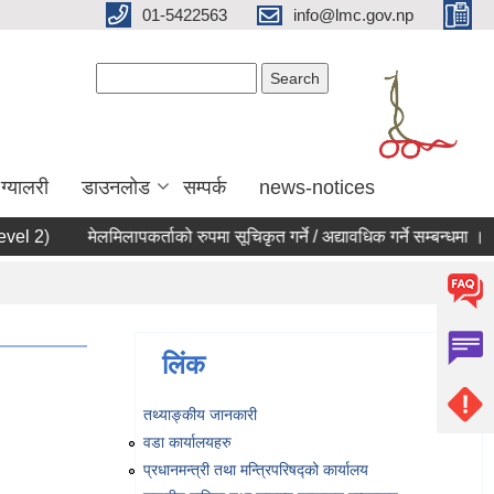
01-5422563
info@lmc.gov.np
Search form
Search
ग्यालरी
डाउनलोड
सम्पर्क
news-notices
el 2)
मेलमिलापकर्ताको रुपमा सूचिकृत गर्ने / अद्यावधिक गर्ने सम्बन्धमा ।
लिंक
तथ्याङ्‍कीय जानकारी
वडा कार्यालयहरु
प्रधानमन्त्री तथा मन्त्रिपरिषद्को कार्यालय