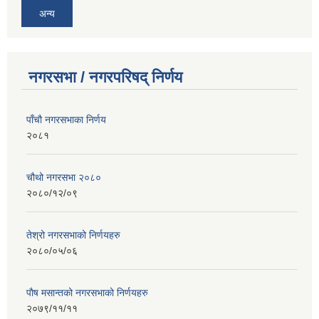
अन्य
नगरसभा / नगरपरिषद् निर्णय
पाँचौ नगरसभाका निर्णय
२०८१
चौथो नगरसभा २०८०
२०८०/१२/०९
तेश्रो नगरसभाको निर्णयहरु
२०८०/०५/०६
पाैष मसान्तको नगरसभाको निर्णयहरु
२०७९/११/११