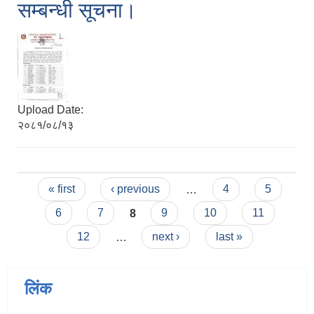
सम्बन्धी सूचना।
Upload Date:
२०८१/०८/१३
Pages
« first
‹ previous
…
4
5
6
7
8
9
10
11
12
…
next ›
last »
लिंक