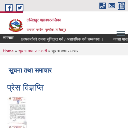
Skip to main content
ललितपुर महानगरपालिका
बागमती प्रदेश, पुल्चोक, ललितपुर
समाचार
मेलमिलापकर्ताको रुपमा सूचिकृत गर्ने / अद्यावधिक गर्ने सम्बन्धमा ।
नक्शा पास सम्
You are here
Home
»
सूचना तथा जानकारी
» सूचना तथा समाचार
सूचना तथा समाचार
प्रेस विज्ञप्ति